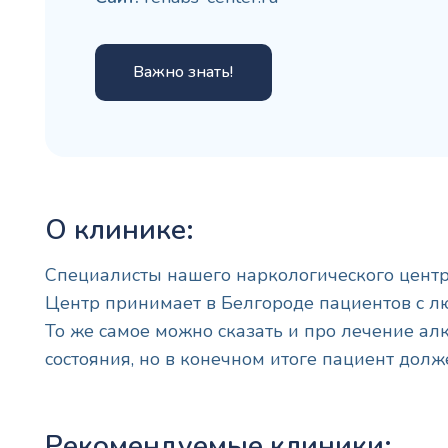
Важно знать!
О клинике:
Специалисты нашего наркологического центра
Центр принимает в Белгороде пациентов с л
То же самое можно сказать и про лечение ал
состояния, но в конечном итоге пациент долж
Рекомендуемые клиники: