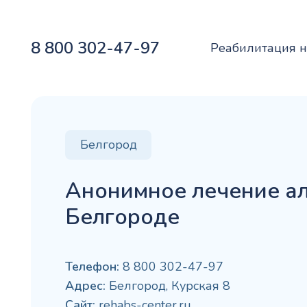
8 800 302-47-97
Реабилитация 
Белгород
Анонимное лечение ал
Белгороде
Телефон:
8 800 302-47-97
Адрес:
Белгород, Курская 8
Сайт:
rehabs-center.ru