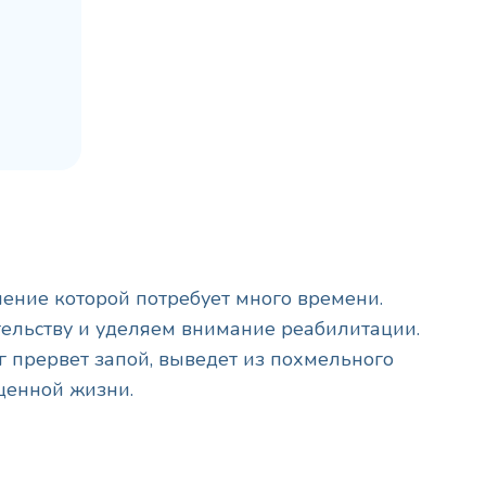
ение которой потребует много времени.
тельству и уделяем внимание реабилитации.
г прервет запой, выведет из похмельного
оценной жизни.