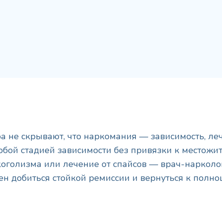
 не скрывают, что наркомания — зависимость, леч
юбой стадией зависимости без привязки к местожи
коголизма или лечение от спайсов — врач-нарколо
ен добиться стойкой ремиссии и вернуться к полн