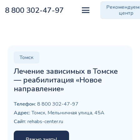
Рекомендуе
8 800 302-47-97
центр
Томск
Лечение зависимых в Томске
— реабилитация «Новое
направление»
Телефон:
8 800 302-47-97
Адрес:
Томск, Мельничная улица, 45А
Сайт:
rehabs-center.ru
Важно знать!