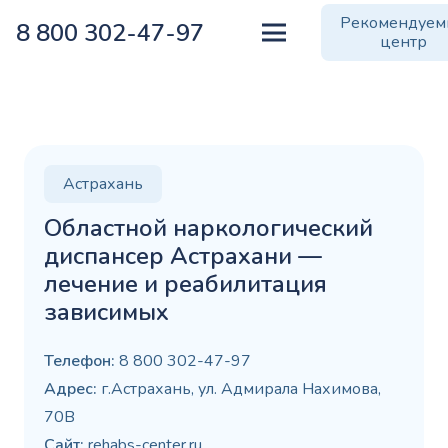
Рекомендуе
8 800 302-47-97
центр
Астрахань
Областной наркологический
диспансер Астрахани —
лечение и реабилитация
зависимых
Телефон:
8 800 302-47-97
Адрес:
г.Астрахань, ул. Адмирала Нахимова,
70В
Сайт:
rehabs-center.ru