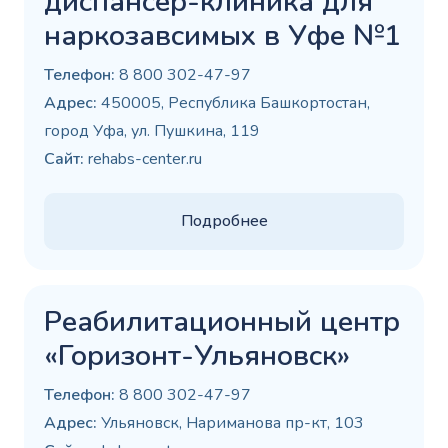
диспансер-клиника для
наркозавсимых в Уфе №1
Телефон:
8 800 302-47-97
Адрес:
450005, Республика Башкортостан,
город Уфа, ул. Пушкина, 119
Сайт:
rehabs-center.ru
Подробнее
Реабилитационный центр
«Горизонт-Ульяновск»
Телефон:
8 800 302-47-97
Адрес:
Ульяновск, Нариманова пр-кт, 103