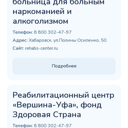
больница для больным
наркоманией и
алкоголизмом
Телефон:
8 800 302-47-97
Адрес:
Хабаровск, ул.Полины Осипенко, 50
Сайт:
rehabs-center.ru
Подробнее
Реабилитационный центр
«Вершина-Уфа», фонд
Здоровая Страна
Телефон:
8 800 302-47-97